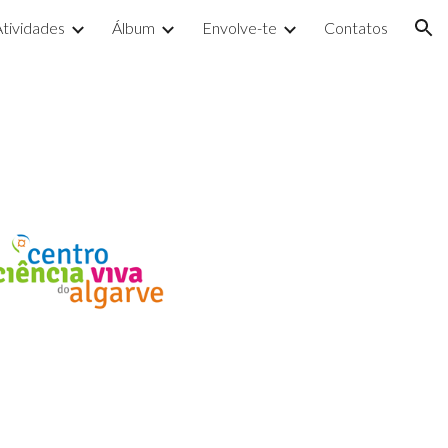
Atividades
Álbum
Envolve-te
Contatos
ion