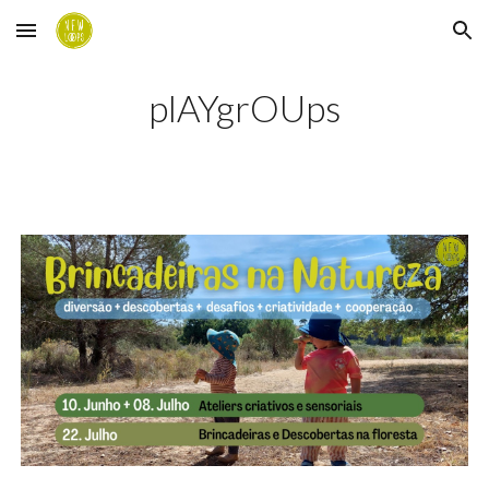
Skip to main content
Skip to navigation
plAYgrOUps