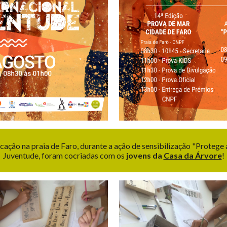
cação na praia de Faro, durante a ação de sensibilização "Protege a 
Juventude
, foram cocriadas
com os
jovens da
Casa da Árvore
!