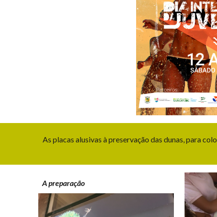
As
placas alusivas à preservação das dunas, para colo
A preparação