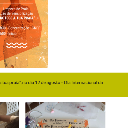
tua praia", no dia 12 de agosto - Dia Internacional da