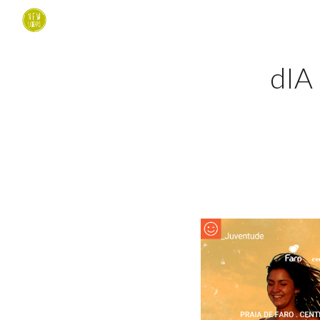
Sk
dIA