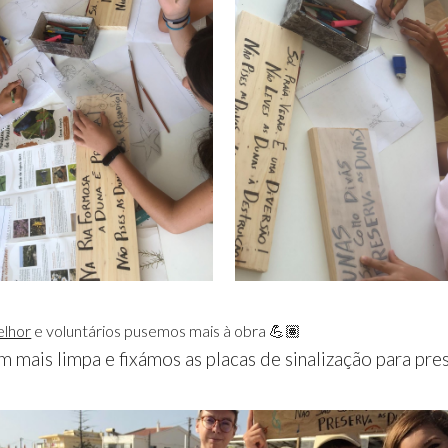
elhor
e voluntários pusemos mais à obra 💪🏽
m mais limpa e fixámos as placas de sinalização para pre