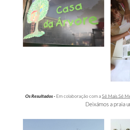
Os Resultados -
Em colaboração com a
Sê Mais Sê M
Deixámos a praia u